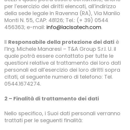
per l’esercizio dei diritti elencati, all’indirizzo
della sede legale in Ravenna (RA), Via Manlio
Monti N. 55, CAP: 48126; Tel.: (+ 39) 0544
456363; e-mail:
info@lacisatech.com
.
Il
Responsabile della protezione dei dati
è
l’Ing. Michele Manaresi – T&A Group S.r.l. U. il
quale potrà essere contattato per tutte le
questioni relative al trattamento dei loro dati
personali ed all’esercizio dei loro diritti sopra
citati, al seguente numero di telefono: Tel.
0544.1674274.
2 – Finalità di trattamento dei dati
Nello specifico, i Suoi dati personali verranno
trattati per le seguenti finalità: