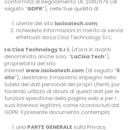
conformità al Regolamento UE 2016/679 (di
seguito “
GDPR
”), nelle Sue qualità di:
utente del sito
lacisatech.com
;
richiedete informazioni in merito ai servizi
effettuati da La Cisa Technology S.r.l.;
La Cisa Technology S.r.l.
(d’ora in avanti
denominata anche solo: “
LaCisa Tech
”),
proprietaria del sito
internet
www.lacisatech.com
(di seguito “
il
sito
”), destinano il massimo impegno nella
tutela dei dati personali dei propri Utenti, pur
facendo utilizzo di alcuni di questi dati per le
funzioni specifiche della pagina web e per i
suoi interessi legittimi, come riconosciuti dal
GDPR. Il presente documento contempla:
una
PARTE GENERALE
sulla Privacy;