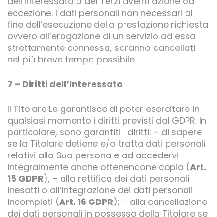
dell’Interessato o dei Terzi aventi azione od
eccezione. I dati personali non necessari al
fine dell’esecuzione della prestazione richiesta
ovvero all’erogazione di un servizio ad essa
strettamente connessa, saranno cancellati
nel più breve tempo possibile.
7 – Diritti dell’Interessato
Il Titolare Le garantisce di poter esercitare in
qualsiasi momento i diritti previsti dal GDPR. In
particolare, sono garantiti i diritti: – di sapere
se la Titolare detiene e/o tratta dati personali
relativi alla Sua persona e ad accedervi
integralmente anche ottenendone copia (
Art.
15 GDPR
), – alla rettifica dei dati personali
inesatti o all’integrazione dei dati personali
incompleti (
Art. 16 GDPR
); – alla cancellazione
dei dati personali in possesso della Titolare se