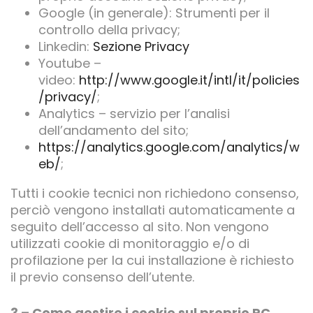
Google (in generale): Strumenti per il
controllo della privacy;
Linkedin:
Sezione Privacy
Youtube –
video:
http://www.google.it/intl/it/policies
/privacy/
;
Analytics – servizio per l’analisi
dell’andamento del sito;
https://analytics.google.com/analytics/w
eb/
;
Tutti i cookie tecnici non richiedono consenso,
perciò vengono installati automaticamente a
seguito dell’accesso al sito. Non vengono
utilizzati cookie di monitoraggio e/o di
profilazione per la cui installazione è richiesto
il previo consenso dell’utente.
3 – Come gestire i cookie sul proprio PC